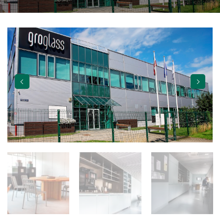
ВОРОТА TORVERK
О НАС
КАРЬЕРА
ПОДАТЬ ЗАЯВКУ
ВАКАНСИИ
КОНТАКТЫ