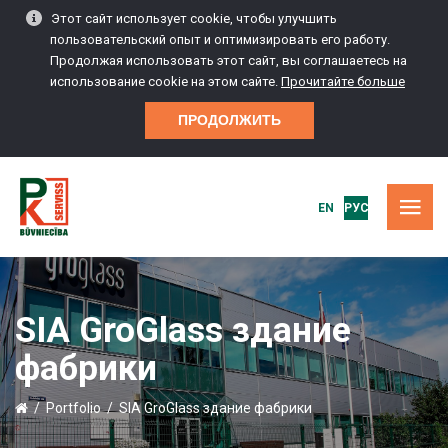
Этот сайт использует cookie, чтобы улучшить
пользовательский опыт и оптимизировать его работу.
Продолжая использовать этот сайт, вы соглашаетесь на
использование cookie на этом сайте.
Прочитайте больше
ПРОДОЛЖИТЬ
EN
РУС
НАЧАЛО
SIA GroGlass здание
PORTFOLIO
фабрики
СТРОИТЕЛЬНЫЕ УСЛУГИ
/
Portfolio
/
SIA GroGlass здание фабрики
ОБСЛУЖИВАНИЕ И СЕРВИС