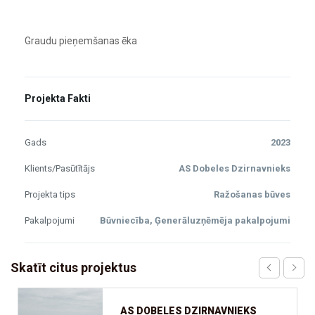
Graudu pieņemšanas ēka
Projekta Fakti
Gads
2023
Klients/Pasūtītājs
AS Dobeles Dzirnavnieks
Projekta tips
Ražošanas būves
Pakalpojumi
Būvniecība, Ģenerāluzņēmēja pakalpojumi
Skatīt citus projektus
AS DOBELES DZIRNAVNIEKS