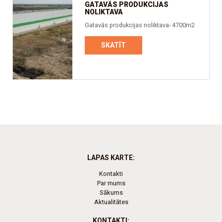
GATAVĀS PRODUKCIJAS
NOLIKTAVA
Gatavās produkcijas noliktava- 4700m2
SKATĪT
LAPAS KARTE:
Kontakti
Par mums
Sākums
Aktualitātes
KONTAKTI: